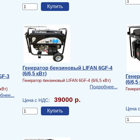
Генератор бензиновый LIFAN 6GF-4
(6/6,5 кВт)
GF-3
Генер
Генератор бензиновый LIFAN 6GF-4 (6/6,5 кВт)
(6/6,5
Подробнее...
кВт)
Генерат
бнее...
39000 р.
Цена с НДС:
Цена 