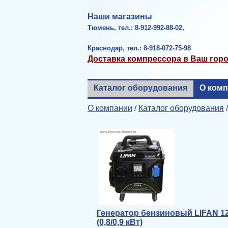
Наши магазины
Тюмень, тел.: 8-912-992-88-02,
Краснодар, тел.: 8-918-072-75-98
Доставка компрессора в Ваш гор
Каталог оборудования
О ком
О компании
/
Каталог оборудования
Генератор бензиновый LIFAN 1
(0,8/0,9 кВт)