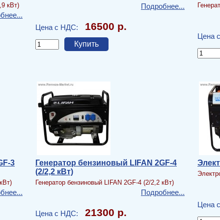
,9 кВт)
Генерат
Подробнее...
бнее...
16500 р.
Цена с НДС:
Цена 
GF-3
Генератор бензиновый LIFAN 2GF-4
Элек
(2/2,2 кВт)
Электр
кВт)
Генератор бензиновый LIFAN 2GF-4 (2/2,2 кВт)
бнее...
Подробнее...
Цена 
21300 р.
Цена с НДС: