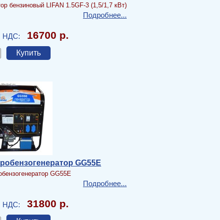
ор бензиновый LIFAN 1.5GF-3 (1,5/1,7 кВт)
Подробнее...
16700 р.
с НДС:
тробензогенератор GG55E
обензогенератор GG55E
Подробнее...
31800 р.
с НДС: