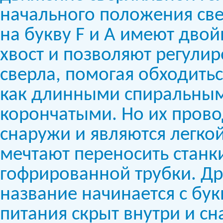
начального положения све
на букву F и A имеют дво
хвост и позволяют регули
сверла, помогая обходитьс
как длинными спиральным
корончатыми. Но их пров
снаружи и являются легко
мечтают переносить станки
гофрированной трубки. Др
название начинается с бу
питания скрыт внутри и сн