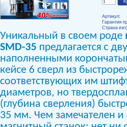
Артикул:
Гарантия п
Страна изг
Уникальный в своем роде
SMD-35
предлагается с дв
наполненными корончатым
кейсе 6 сверл из быстроре
соответствующих им штифта
диаметров, но твердоспла
(глубина сверления) быстр
35 мм. Чем замечателен и
магнитный станок: нет ни 