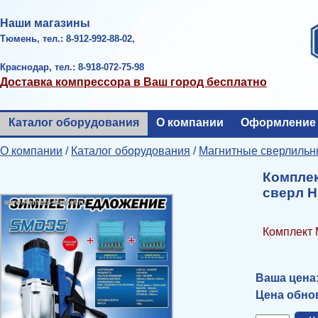
Наши магазины
Тюмень, тел.: 8-912-992-88-02,
Краснодар, тел.: 8-918-072-75-98
Доставка компрессора в Ваш город бесплатно
Каталог оборудования
О компании
Оформление 
О компании
/
Каталог оборудования
/
Магнитные сверлильн
Комплек
сверл 
Комплект 
Ваша цена
Цена обнов