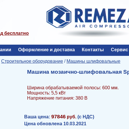
од бесплатно
пании
Оформление и доставка
Контакты
Сервис
/
Строительное оборудование
/
Машины шлифовальные
Машина мозаично-шлифовальная Spli
Ширина обрабатываемой полосы: 600 мм.
Мощность: 5,5 кВт
Напряжение питания: 380 В
97846
Ваша цена:
руб.
(с НДС)
Цена обновлена 10.03.2021