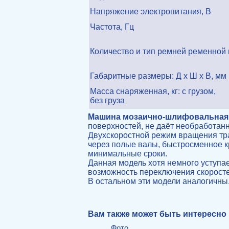
Напряжение электропитания, В
Частота, Гц
Количество и тип ремней ременной
Габаритные размеры: Д x Ш x В, мм
Масса снаряженная, кг: с грузом,
без груза
Машина мозаично-шлифовальная Sp
поверхностей, не даёт необработанн
Двухскоростной режим вращения тра
через полые валы, быстросменное к
минимальные сроки.
Данная модель хотя немного уступа
возможность переключения скоростей
В остальном эти модели аналогичны
Вам также может быть интересно
Фото