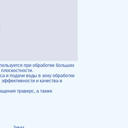
Z
пользуется при обработке больших
 плоскостности.
а и подачи воды в зону обработки
 эффективности и качества в
ащения траверс, а также
Заказ