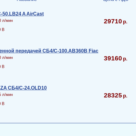
50.LB24 A AirCast
29710
0 л/мин
0 В
енной передачей СБ4/С-100.АВ360В Fiac
39160
0 л/мин
0 В
ZA СБ4/С-24.OLD10
28325
5 л/мин
0 В