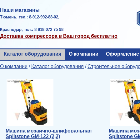
Наши магазины
Тюмень, тел.: 8-912-992-88-02,
Краснодар, тел.: 8-918-072-75-98
Доставка компрессора в Ваш город бесплатно
Каталог оборудования
О компании
Оформление 
О компании
/
Каталог оборудования
/
Строительное оборуд
Машина мозаично-шлифовальная
Машина моз
Splitstone GM-122 (2,2)
Splitstone GM